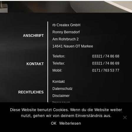
rb Createx GmbH
Ronny Bernsdorf
ANSCHRIFT
Am Rohrbruch 2
14641 Nauen OT Markee
Telefon:
03321 / 74 86 68
Telefax:
03321 / 74 86 69
KONTAKT
Mobil:
0171 / 763 53 77
Kontakt
Datenschutz
RECHTLICHES
Disclaimer
Impressum
Diese Website benutzt Cookies. Wenn du die Website weiter
nutzt, gehen wir von deinem Einverständnis aus.
OK
Weiterlesen