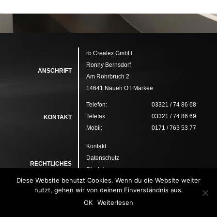
rb Createx GmbH
Ronny Bernsdorf
ANSCHRIFT
Am Rohrbruch 2
14641 Nauen OT Markee
Telefon:
03321 / 74 86 68
Telefax:
03321 / 74 86 69
KONTAKT
Mobil:
0171 / 763 53 77
Kontakt
Datenschutz
RECHTLICHES
Disclaimer
Diese Website benutzt Cookies. Wenn du die Website weiter
Impressum
nutzt, gehen wir von deinem Einverständnis aus.
OK
Weiterlesen