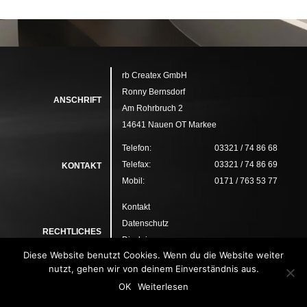
rb Createx GmbH
Ronny Bernsdorf
ANSCHRIFT
Am Rohrbruch 2
14641 Nauen OT Markee
Telefon:
03321 / 74 86 68
Telefax:
03321 / 74 86 69
KONTAKT
Mobil:
0171 / 763 53 77
Kontakt
Datenschutz
RECHTLICHES
Disclaimer
Diese Website benutzt Cookies. Wenn du die Website weiter
Impressum
nutzt, gehen wir von deinem Einverständnis aus.
OK
Weiterlesen